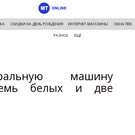
КА
СКИДКИ НА ДЕНЬ РОЖДЕНИЯ
ИНТЕРНЕТ-МАГАЗИНЫ
ОКНА ПВХ
РАЗНОЕ
ЕЩЁ
ральную машину
семь белых и две