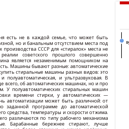
ня есть не в каждой семье, что может быть
В
изной, но и банальным отсутствием места под
х производства СССР для «стиралок» места не
 реалии советского прошлого совершенно
ашина является незаменимым помощником на
ость. Машины бывают разные: автоматические
купить стиральные машины разных видов: это
 и полуавтоматическая, и ультразвуковая. В
е всего, об автоматических машинах, но и про
ем. У полуавтоматических стиральных машин
новки времени стирки, у автоматических —
нь автоматизации может быть различной: от
по заданной программе до автоматической
о средства, температуры и скорости отжима.
его различаются по типу рабочего механизма
ые. Барабанные бережнее стирают, лучше