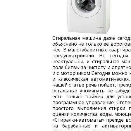
Стиральная машина даже сегод
объяснено не только ее дорогов
нее. В малогабаритных квартира
предусматривали. Но сегодня
неактуальны, и стиральная м
поле битвы за чистоту и опрятн
и с моторчиком Сегодня можно 
и классическая автоматическая,
нашей статье речь пойдет, прежд
остальные упомянуть не забуд
есть только таймер для уста
программное управление. Степе
простого выполнения стирки 
оценки количества воды, моющег
«Стиралки-автоматы» прежде вс
на барабанные и активаторн