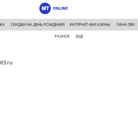
КА
СКИДКИ НА ДЕНЬ РОЖДЕНИЯ
ИНТЕРНЕТ-МАГАЗИНЫ
ОКНА ПВХ
РАЗНОЕ
ЕЩЁ
003.ru