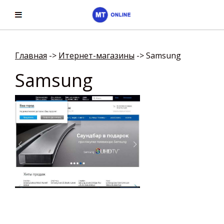
Главная
->
Итернет-магазины
->
Samsung
Samsung