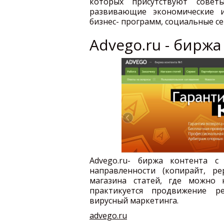
которых присутствуют сове
развивающие экономические и
бизнес- программ, социальные с
Advego.ru - бирж
Advego.ru- биржа контента с
направленности (копирайт, ре
магазина статей, где можно 
практикуется продвижение р
вирусный маркетинга.
advego.ru