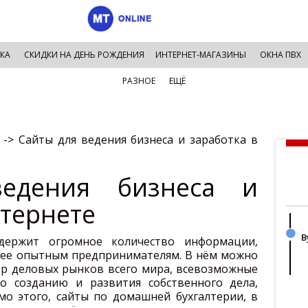
КА
СКИДКИ НА ДЕНЬ РОЖДЕНИЯ
ИНТЕРНЕТ-МАГАЗИНЫ
ОКНА ПВХ
РАЗНОЕ
ЕЩЁ
->
Сайты для ведения бизнеса и заработка в
едения бизнеса и
нтернете
В
держит огромное количество информации,
ее опытным предпринимателям. В нём можно
ор деловых рынков всего мира, всевозможные
по созданию и развития собственного дела,
мо этого, сайты по домашней бухгалтерии, в