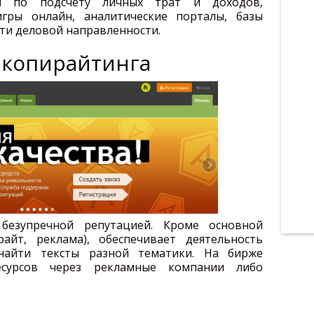
ты по подсчёту личных трат и доходов,
гры онлайн, аналитические порталы, базы
ети деловой направленности.
а копирайтинга
 безупречной репутацией. Кроме основной
райт, реклама), обеспечивает деятельность
найти тексты разной тематики. На бирже
есурсов через рекламные компании либо