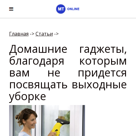
Главная
->
Cтатьи
->
Домашние гаджеты,
благодаря которым
вам не придется
посвящать выходные
уборке