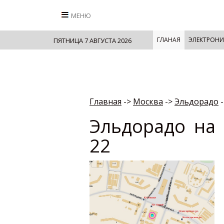
МЕНЮ
ГЛАНАЯ
ЭЛЕКТРОНИ
ПЯТНИЦА 7 АВГУСТА 2026
Главная
->
Москва
->
Эльдорадо
-
Эльдорадо на
22