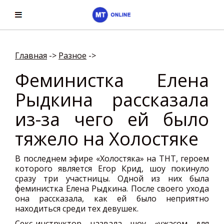
Главная
->
Разное
->
Феминистка Елена
Рыдкина рассказала
из-за чего ей было
тяжело на Холостяке
В последнем эфире «Холостяка» на ТНТ, героем
которого является Егор Крид, шоу покинуло
сразу три участницы. Одной из них была
феминистка Елена Рыдкина. После своего ухода
она рассказала, как ей было неприятно
находиться среди тех девушек.
Секс-инструктор назвала шоу «ужасом для