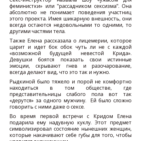
феминистки» или "рассадником сексизма". Она
абсолютно не понимает поведения участниц
этого проекта. Имея шикарную внешность, они
всегда остаются недовольными то одними, то
другими частями тела.
Также Елена рассказала о лицемерии, которое
царит и идет бок обок чуть ли не с каждой
«возможной будущей невестой Крида».
Девушки боятся показать свои истинные
эмоции, скрывают гнев и разочарование,
всегда делают вид, что это так и нужно.
Рыдкиной было тяжело и порой не комфортно
находиться в том обществе, где
представительницы слабого пола вот так
«дерутся» за одного мужчину. Ей было сложно
говорить с ними даже о сексе.
Во время первой встречи с Кридом Елена
подарила ему надувную куклу. Этот предмет
символизировал состояние нынешних женщин,
которые накачивают себе губы для того, чтобы