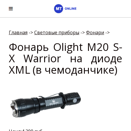
Главная
->
Световые приборы
->
Фонари
->
Фонарь Olight M20 S-
X Warrior на диоде
XML (в чемоданчике)