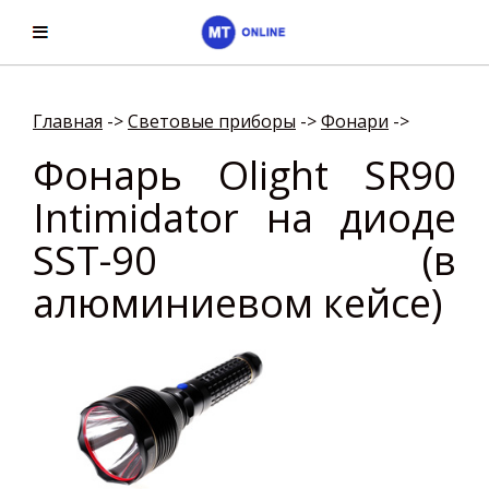
Главная
->
Световые приборы
->
Фонари
->
Фонарь Olight SR90
Intimidator на диоде
SST-90 (в
алюминиевом кейсе)