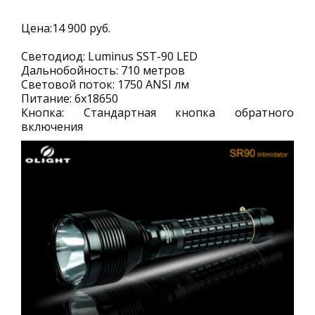
Цена:
14 900 руб.
Светодиод:
Luminus SST-90 LED
Дальнобойность:
710 метров
Световой поток:
1750 ANSI лм
Питание:
6x18650
Кнопка:
Стандартная кнопка обратного
включения