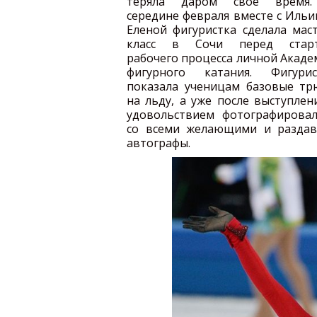
теряла даром свое время
середине февраля вместе с Иль
Еленой фигуристка сделала мас
класс в Сочи перед стар
рабочего процесса личной Акад
фигурного катания. Фигурис
показала ученицам базовые тр
на льду, а уже после выступлен
удовольствием фотографировал
со всеми желающими и раздав
автографы.