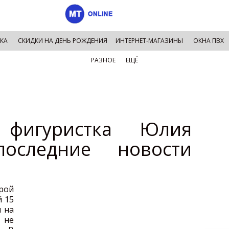
КА
СКИДКИ НА ДЕНЬ РОЖДЕНИЯ
ИНТЕРНЕТ-МАГАЗИНЫ
ОКНА ПВХ
РАЗНОЕ
ЕЩЁ
 фигуристка Юлия
последние новости
рой
й 15
 на
 не