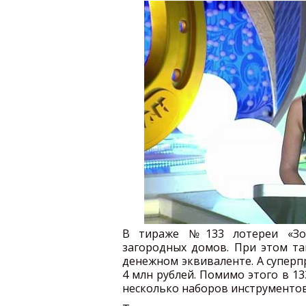
В тираже №133 лотереи «Зо
загородных домов. При этом та
денежном эквиваленте. А суперп
4 млн рублей. Помимо этого в 1
несколько наборов инструментов