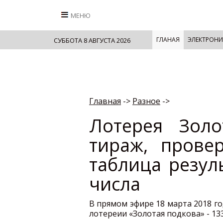
МЕНЮ
ГЛАНАЯ
ЭЛЕКТРОНИ
СУББОТА 8 АВГУСТА 2026
Главная
->
Разное
->
Лотерея Золо
тираж, прове
таблица резул
числа
В прямом эфире 18 марта 2018 г
лотереии «Золотая подкова» - 13