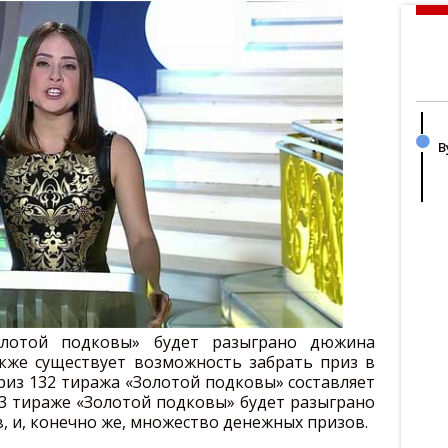
В
лотой подковы» будет разыграно дюжина
кже существует возможность забрать приз в
риз 132 тиража «Золотой подковы» составляет
33 тираже «Золотой подковы» будет разыграно
, и, конечно же, множество денежных призов.