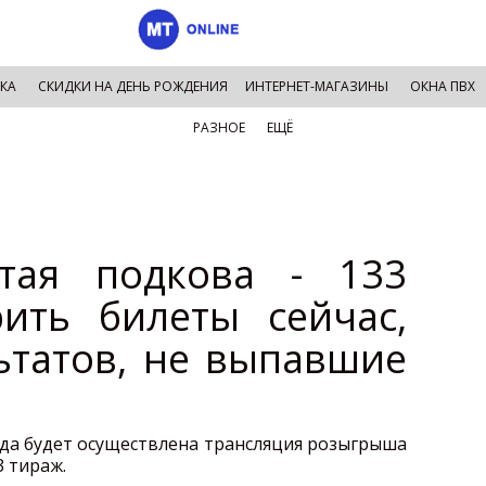
КА
СКИДКИ НА ДЕНЬ РОЖДЕНИЯ
ИНТЕРНЕТ-МАГАЗИНЫ
ОКНА ПВХ
РАЗНОЕ
ЕЩЁ
тая подкова - 133
рить билеты сейчас,
ьтатов, не выпавшие
ода будет осуществлена трансляция розыгрыша
3 тираж.