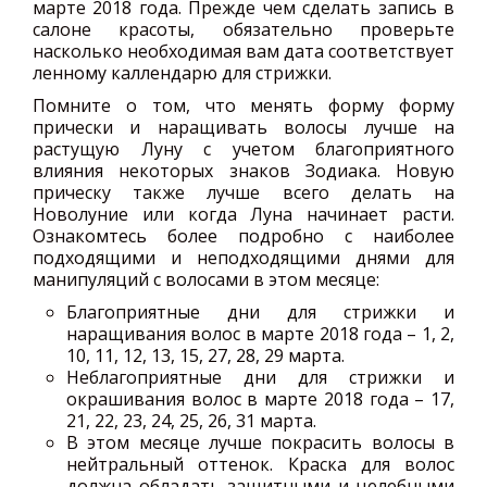
марте 2018 года. Прежде чем сделать запись в
салоне красоты, обязательно проверьте
насколько необходимая вам дата соответствует
ленному каллендарю для стрижки.
Помните о том, что менять форму форму
прически и наращивать волосы лучше на
растущую Луну с учетом благоприятного
влияния некоторых знаков Зодиака. Новую
прическу также лучше всего делать на
Новолуние или когда Луна начинает расти.
Ознакомтесь более подробно с наиболее
подходящими и неподходящими днями для
манипуляций с волосами в этом месяце:
Благоприятные дни для стрижки и
наращивания волос в марте 2018 года – 1, 2,
10, 11, 12, 13, 15, 27, 28, 29 марта.
Неблагоприятные дни для стрижки и
окрашивания волос в марте 2018 года – 17,
21, 22, 23, 24, 25, 26, 31 марта.
В этом месяце лучше покрасить волосы в
нейтральный оттенок. Краска для волос
должна обладать защитными и целебными