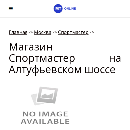
Главная
->
Москва
->
Спортмастер
->
Магазин
Спортмастер на
Алтуфьевском шоссе