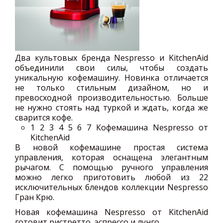
Два культовых бренда Nespresso и KitchenAid
объединили свои силы, чтобы создать
уникальную кофемашину. Новинка отличается
не только стильным дизайном, но и
превосходной производительностью. Больше
не нужно стоять над туркой и ждать, когда же
сварится кофе.
1
2 3 4 5 6 7 Кофемашина Nespresso от
KitchenAid
В новой кофемашине простая система
управления, которая оснащена элегантным
рычагом. С помощью ручного управления
можно легко приготовить любой из 22
исключительных блендов коллекции Nespresso
Гран Крю.
Новая кофемашина Nespresso от KitchenAid
готовит ристретто, эспрессо и лунго.