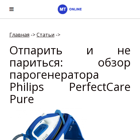
Главная
->
Cтатьи
->
Отпарить и не
париться: обзор
парогенератора
Philips PerfectCare
Pure