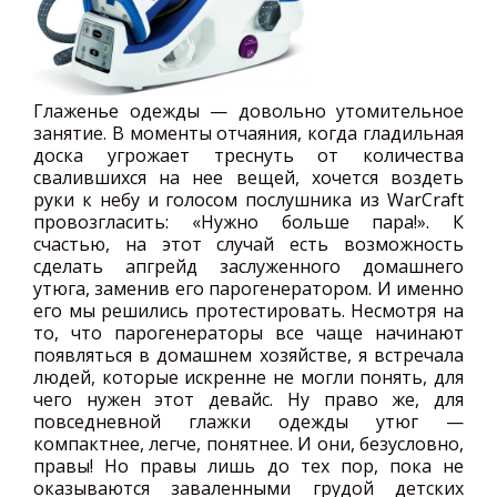
Глаженье одежды — довольно утомительное
занятие. В моменты отчаяния, когда гладильная
доска угрожает треснуть от количества
свалившихся на нее вещей, хочется воздеть
руки к небу и голосом послушника из WarCraft
провозгласить: «Нужно больше пара!». К
счастью, на этот случай есть возможность
сделать апгрейд заслуженного домашнего
утюга, заменив его парогенератором. И именно
его мы решились протестировать. Несмотря на
то, что парогенераторы все чаще начинают
появляться в домашнем хозяйстве, я встречала
людей, которые искренне не могли понять, для
чего нужен этот девайс. Ну право же, для
повседневной глажки одежды утюг —
компактнее, легче, понятнее. И они, безусловно,
правы! Но правы лишь до тех пор, пока не
оказываются заваленными грудой детских