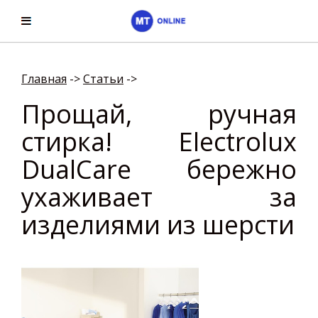
Главная
->
Cтатьи
->
Прощай, ручная
стирка! Electrolux
DualCare бережно
ухаживает за
изделиями из шерсти