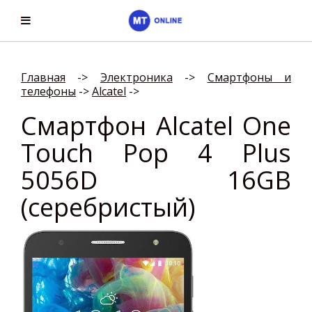
Главная
->
Электроника
->
Смартфоны и
телефоны
->
Alcatel
->
Смартфон Alcatel One
Touch Pop 4 Plus
5056D 16GB
(серебристый)