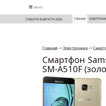
МЕНЮ
ГЛАНАЯ
ЭЛЕКТРОНИ
СУББОТА 8 АВГУСТА 2026
Главная
->
Электроника
->
Смарт
Смартфон Sams
SM-A510F (зол