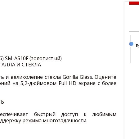
В
6) SM-A510F (золотистый)
АЛЛА И СТЕКЛА
 и великолепие стекла Gorilla Glass. Оцените
ий на 5,2-дюймовом Full HD экране с более
ТЬ
беспечивает быстрый доступ к любимым
ддержку режима многозадачности.