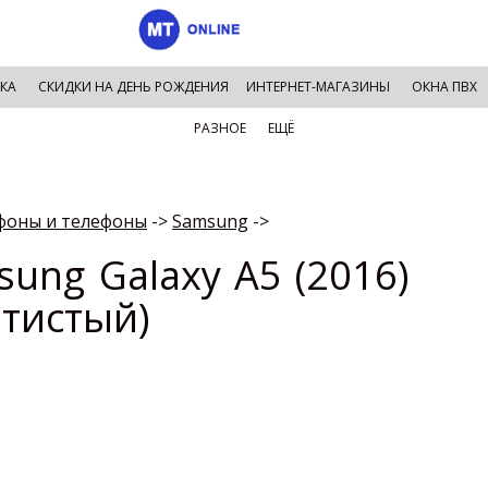
КА
СКИДКИ НА ДЕНЬ РОЖДЕНИЯ
ИНТЕРНЕТ-МАГАЗИНЫ
ОКНА ПВХ
РАЗНОЕ
ЕЩЁ
фоны и телефоны
->
Samsung
->
ung Galaxy A5 (2016)
отистый)