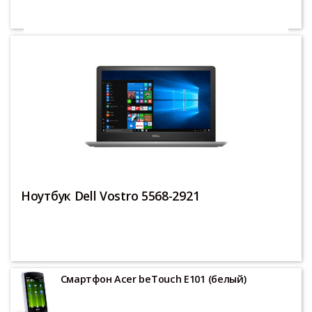
Ноутбук игровой MSI GE72 6QF-216RU
Ноутбук Dell Vostro 5568-2921
Смартфон Acer beTouch E101 (белый)