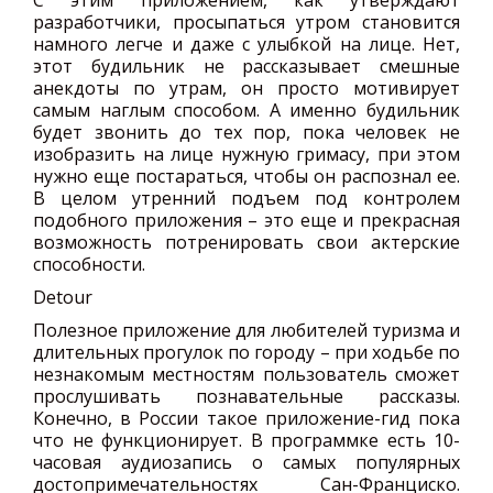
С этим приложением, как утверждают
разработчики, просыпаться утром становится
намного легче и даже с улыбкой на лице. Нет,
этот будильник не рассказывает смешные
анекдоты по утрам, он просто мотивирует
самым наглым способом. А именно будильник
будет звонить до тех пор, пока человек не
изобразить на лице нужную гримасу, при этом
нужно еще постараться, чтобы он распознал ее.
В целом утренний подъем под контролем
подобного приложения – это еще и прекрасная
возможность потренировать свои актерские
способности.
Detour
Полезное приложение для любителей туризма и
длительных прогулок по городу – при ходьбе по
незнакомым местностям пользователь сможет
прослушивать познавательные рассказы.
Конечно, в России такое приложение-гид пока
что не функционирует. В программке есть 10-
часовая аудиозапись о самых популярных
достопримечательностях Сан-Франциско.