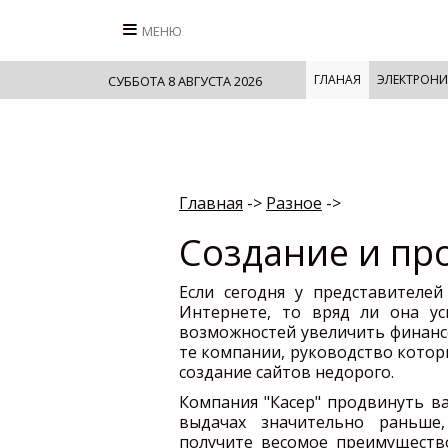
МЕНЮ
ГЛАНАЯ
ЭЛЕКТРОНИ
СУББОТА 8 АВГУСТА 2026
Главная
->
Разное
->
Создание и пр
Если сегодня у представителей
Интернете, то вряд ли она у
возможностей увеличить финанс
те компании, руководство котор
создание сайтов недорого.
Компания "Касер" продвинуть ва
выдачах значительно раньше,
получите весомое преимуществ