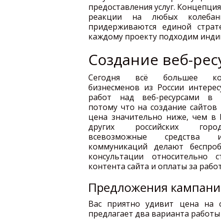
предоставления услуг. Концепция
реакции на любых колебан
придерживаются единой стра
каждому проекту подходим инди
Создание веб-рес
Сегодня всё большее кол
бизнесменов из России интерес
работ над веб-ресурсами в Б
потому что на создание сайтов
цена значительно ниже, чем в
других российских гор
всевозможные средства ин
коммуникаций делают беспро
консультации относительно ст
контента сайта и оплаты за работ
Предложения кампани
Вас приятно удивит цена на 
предлагает два варианта работы 