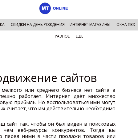
КА
СКИДКИ НА ДЕНЬ РОЖДЕНИЯ
ИНТЕРНЕТ-МАГАЗИНЫ
ОКНА ПВХ
РАЗНОЕ
ЕЩЁ
одвижение сайтов
 мелкого или среднего бизнеса нет сайта в
спешно работает. Интернет даёт множество
овую прибыль. Но воспользоваться ими могут
ых считает, что им действительно необходимо
ш сайт так, чтобы он был виден в поисковых
 чем веб-ресурсы конкурентов. Тогда вы
о перед ними в части продажи товаров или