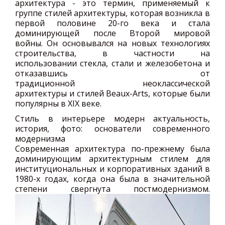
архитектура - это термин, применяемый к
группе стилей архитектуры, которая возникла в
первой половине 20-го века и стала
доминирующей после Второй мировой
войны. Он основывался на новых технологиях
строительства, в частности на
использовании стекла, стали и железобетона и
отказавшись от
традиционной неоклассической
архитектуры и стилей Beaux-Arts, которые были
популярны в XIX веке.
Стиль в интерьере модерн актуальность,
история, фото: основатели современного
модернизма
Современная архитектура по-прежнему была
доминирующим архитектурным стилем для
институциональных и корпоративных зданий в
1980-х годах, когда она была в значительной
степени свергнута постмодернизмом.