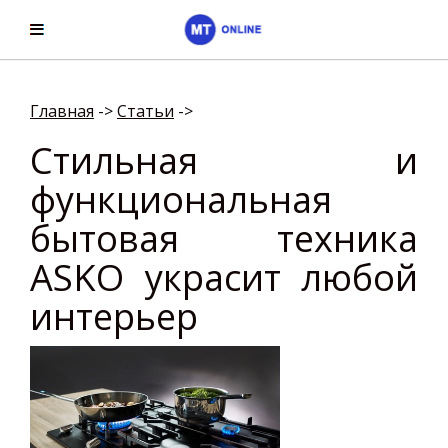
Главная
->
Cтатьи
->
Стильная и
функциональная
бытовая техника
ASKO украсит любой
интерьер