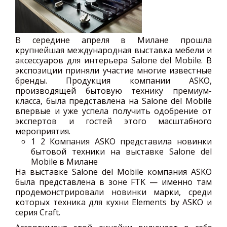
В середине апреля в Милане прошла
крупнейшая международная выставка мебели и
аксессуаров для интерьера Salone del Mobile. В
экспозиции приняли участие многие известные
бренды. Продукция компании ASKO,
производящей бытовую технику премиум-
класса, была представлена на Salone del Mobile
впервые и уже успела получить одобрение от
экспертов и гостей этого масштабного
мероприятия.
1
2 Компания ASKO представила новинки
бытовой техники на выставке Salone del
Mobile в Милане
На выставке Salone del Mobile компания ASKO
была представлена в зоне FTK — именно там
продемонстрировали новинки марки, среди
которых техника для кухни Elements by ASKO и
серия Craft.