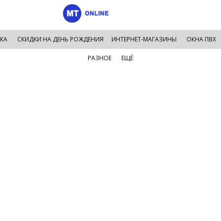
КА
СКИДКИ НА ДЕНЬ РОЖДЕНИЯ
ИНТЕРНЕТ-МАГАЗИНЫ
ОКНА ПВХ
РАЗНОЕ
ЕЩЁ