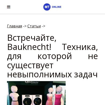
Главная
->
Cтатьи
->
Встречайте,
Bauknecht! Техника,
для которой не
существует
невыполнимых задач