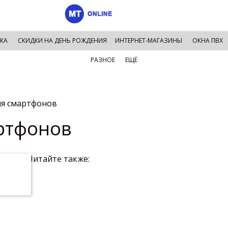
КА
СКИДКИ НА ДЕНЬ РОЖДЕНИЯ
ИНТЕРНЕТ-МАГАЗИНЫ
ОКНА ПВХ
РАЗНОЕ
ЕЩЁ
ля смартфонов
ртфонов
Читайте также: