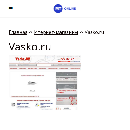
Главная
->
Итернет-магазины
->
Vasko.ru
Vasko.ru