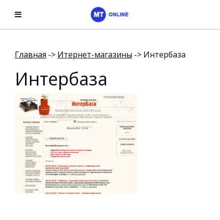
Главная
->
Итернет-магазины
->
Интербаза
Интербаза