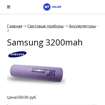
Главная
->
Световые приборы
->
Аккумуляторы
-
>
Samsung 3200mah
Цена:
500.00 руб.