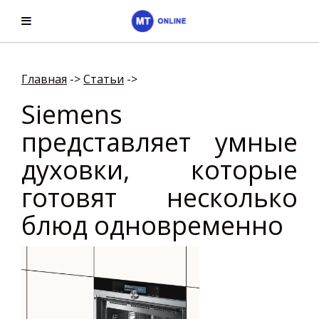
Главная
->
Cтатьи
->
Siemens
представляет умные
духовки, которые
готовят несколько
блюд одновременно