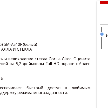
В
6) SM-A510F (белый)
АЛЛА И СТЕКЛА
 и великолепие стекла Gorilla Glass. Оцените
ий на 5,2-дюймовом Full HD экране с более
ТЬ
беспечивает быстрый доступ к любимым
ддержку режима многозадачности.