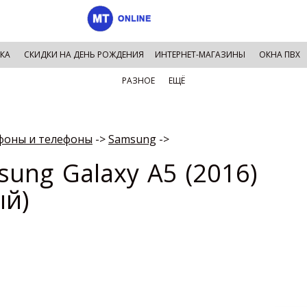
КА
СКИДКИ НА ДЕНЬ РОЖДЕНИЯ
ИНТЕРНЕТ-МАГАЗИНЫ
ОКНА ПВХ
РАЗНОЕ
ЕЩЁ
фоны и телефоны
->
Samsung
->
ung Galaxy A5 (2016)
ый)