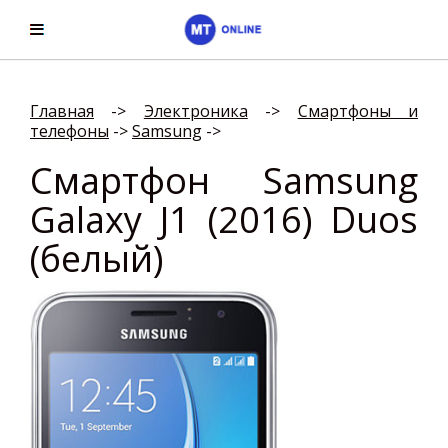
Главная
->
Электроника
->
Смартфоны и
телефоны
->
Samsung
->
Смартфон Samsung
Galaxy J1 (2016) Duos
(белый)